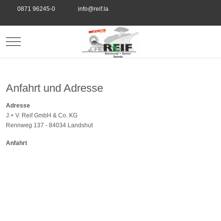
0871 96245-0
info@reif.la
Mobile Menu Toggle
zum Onlineshop
Anfahrt und Adresse
Adresse
J.+ V. Reif GmbH & Co. KG
Rennweg 137 - 84034 Landshut
Anfahrt