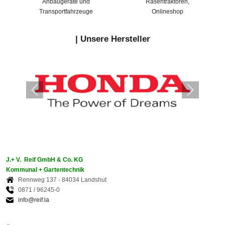
Anbaugeräte und
Rasentraktoren,
Transportfahrzeuge
Onlineshop
|
Unsere Hersteller
J.+ V. Reif GmbH & Co. KG
Kommunal + Gartentechnik
Rennweg 137 - 84034 Landshut
0871 / 96245-0
info@reif.la